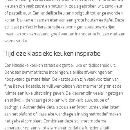
kleuren zijn vaak zacht en natuurlijk, zoals gebroken wit, zandkleur
of pastelblauw. Een landelijke keuken nodigt uit tot lange avonden
koken, bakken en samen eten aan een grote houten eettafel. Deze
stijl past perfect in karakteristieke woningen zoals boerderijen,
maar kan ook verrassend goed werken in moderne huizen met een
warm randje.
Tijdloze klassieke keuken inspiratie
Een klassieke keuken straalt elegantie, luxe en tijdloosheid uit.
Denk aan symmetrische indelingen, sierlijke afwerkingen en
hoogwaardige materialen. De kastdeuren zijn vaak voorzien van
fijne lijstwerkdetails, terwijl werkbladen van marmer of graniet de
ruimte een luxe uitstraling geven. De kleuren zijn veelal ingetogen
en stijlvol – denk aan gebroken wit, donkerblauw, taupe of
zachtgrijs. Authentieke details zoals een kroonluchter, sierlijsten
aan het plafond of klassieke wandtegels in visgraatmotief maken
het geheel compleet. Combineer deze stijl met moderne
apparatuur op een subtiele manier, zodat de functionaliteit