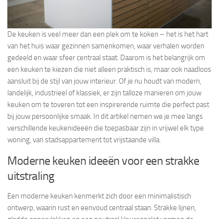
De keuken is veel meer dan een plek om te koken – het is het hart
van het huis waar gezinnen samenkomen, waar verhalen worden
gedeeld en waar sfeer centraal staat. Daarom is het belangrijk om
een keuken te kiezen die niet alleen praktisch is, maar ook naadloos
aansluit bij de stijl van jouw interieur. Of je nu houdt van modern,
landelijk, industrieel of klassiek, er zijn talloze manieren om jouw
keuken om te toveren tot een inspirerende ruimte die perfect past
bij jouw persoonlijke smaak. In dit artikel nemen we je mee langs
verschillende keukenideeën die toepasbaar zijn in vrijwel elk type
woning, van stadsappartement tot vrijstaande villa.
Moderne keuken ideeën voor een strakke
uitstraling
Een moderne keuken kenmerkt zich door een minimalistisch
ontwerp, waarin rust en eenvoud centraal staan. Strakke lijnen,