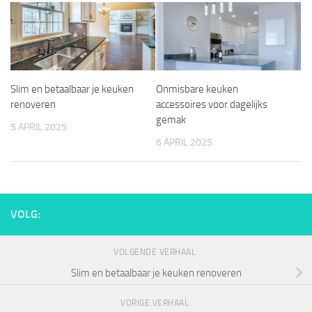
Slim en betaalbaar je keuken
Onmisbare keuken
renoveren
accessoires voor dagelijks
gemak
5 APRIL 2025
6 APRIL 2025
VOLG:
VOLGENDE VERHAAL
Slim en betaalbaar je keuken renoveren
VORIGE VERHAAL