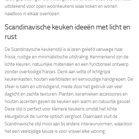
uitstekend voor open woonkeukens waar koken en wonen
naadloos in elkaar overlopen.
Scandinavische keuken ideeën met licht en
rust
De Scandinavische keukenstijl is al jaren geliefd vanwege haar
frisse, rustige en minimalistische uitstraling. Kenmerkend zijn de
lichte kleuren, natuurlijke materialen en een functioneel ontwerp
zonder overbodige franjes. Denk aan witte of lichtgrijze
keukenkasten, houten werkbladen en eenvoudige handgrepen. De
sfeer is kalm en uitnodigend, mede door het gebruik van veel
daglicht en zachte texturen. Planten, keramieken accessoires en
houten accenten geven de keuken een warm en natuurlijk gevoel.
Deze stijl is perfect voor kleinere keukens omdat het lichte
kleurgebruik de ruimte optisch vergroot. Daarnaast sluit de
Scandinavische stijl mooi aan bij andere interieurvormen, waardoor
het een veelzijdige keuze is voor vrijwel elke woning.