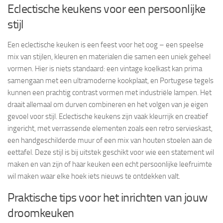
Eclectische keukens voor een persoonlijke
stijl
Een eclectische keuken is een feest voor het oog – een speelse
mix van stijlen, kleuren en materialen die samen een uniek geheel
vormen. Hier is niets standaard: een vintage koelkast kan prima
samengaan met een ultramoderne kookplaat, en Portugese tegels
kunnen een prachtig contrast vormen met industriële lampen. Het
draait allemaal om durven combineren en het volgen van je eigen
gevoel voor stijl. Eclectische keukens zijn vaak kleurrijk en creatief
ingericht, met verrassende elementen zoals een retro servieskast,
een handgeschilderde muur of een mix van houten stoelen aan de
eettafel. Deze stijl is bij uitstek geschikt voor wie een statement wil
maken en van zijn of haar keuken een echt persoonlijke leefruimte
wil maken waar elke hoek iets nieuws te ontdekken valt.
Praktische tips voor het inrichten van jouw
droomkeuken