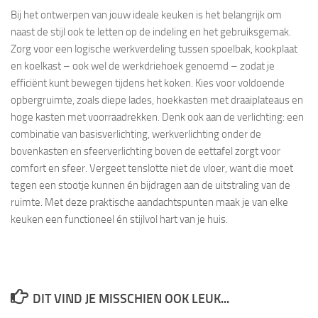
Bij het ontwerpen van jouw ideale keuken is het belangrijk om
naast de stijl ook te letten op de indeling en het gebruiksgemak.
Zorg voor een logische werkverdeling tussen spoelbak, kookplaat
en koelkast – ook wel de werkdriehoek genoemd – zodat je
efficiënt kunt bewegen tijdens het koken. Kies voor voldoende
opbergruimte, zoals diepe lades, hoekkasten met draaiplateaus en
hoge kasten met voorraadrekken. Denk ook aan de verlichting: een
combinatie van basisverlichting, werkverlichting onder de
bovenkasten en sfeerverlichting boven de eettafel zorgt voor
comfort en sfeer. Vergeet tenslotte niet de vloer, want die moet
tegen een stootje kunnen én bijdragen aan de uitstraling van de
ruimte. Met deze praktische aandachtspunten maak je van elke
keuken een functioneel én stijlvol hart van je huis.
DIT VIND JE MISSCHIEN OOK LEUK...